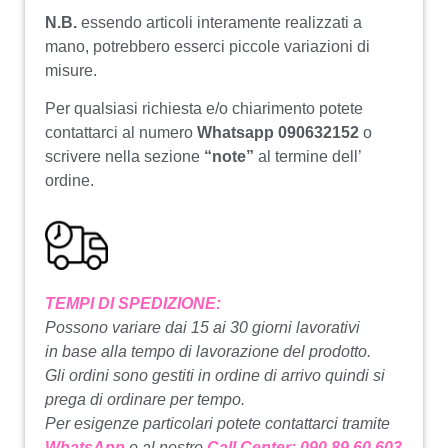
N.B.
essendo articoli interamente realizzati a
mano, potrebbero esserci piccole variazioni di
misure.
Per qualsiasi richiesta e/o chiarimento potete
contattarci al numero
Whatsapp 090632152
o
scrivere nella sezione
“note”
al termine dell’
ordine.
TEMPI DI SPEDIZIONE:
Possono variare dai 15 ai 30 giorni lavorativi
in base alla tempo di lavorazione del prodotto.
Gli ordini sono gestiti in ordine di arrivo quindi si
prega di ordinare per tempo.
Per esigenze particolari potete contattarci tramite
WhatsApp
o al nostro
Call Center: 090 89 60 603