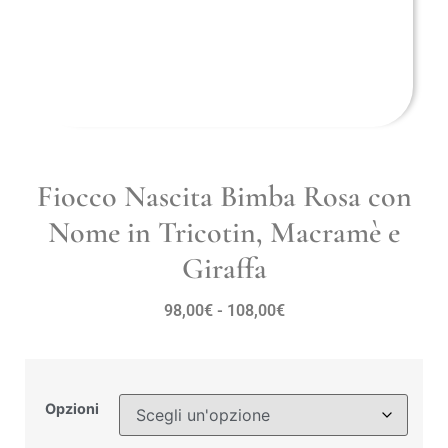
Fiocco Nascita Bimba Rosa con
Nome in Tricotin, Macramè e
Giraffa
98,00
€
-
108,00
€
Opzioni