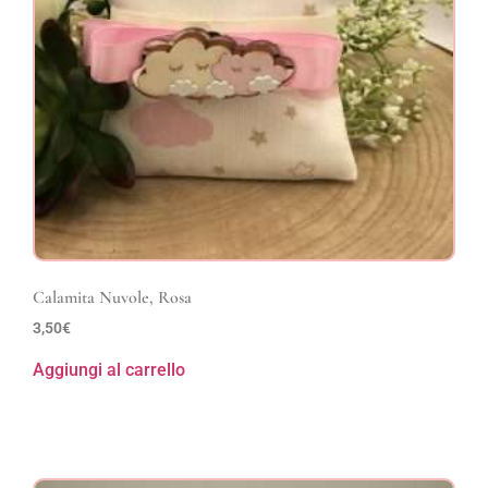
Calamita Nuvole, Rosa
3,50
€
Aggiungi al carrello