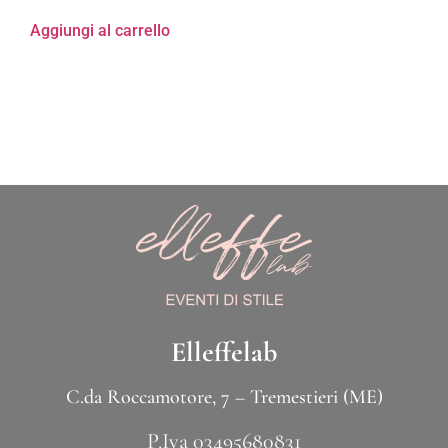
Aggiungi al carrello
Elleffelab
C.da Roccamotore, 7 – Tremestieri (ME)
P.Iva 03495680831