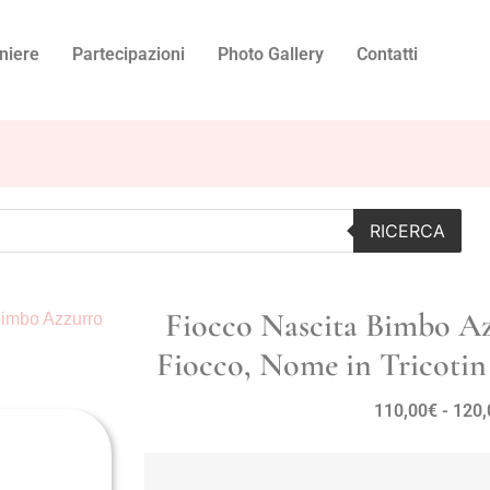
niere
Partecipazioni
Photo Gallery
Contatti
RICERCA
Fiocco Nascita Bimbo A
Bimbo Azzurro
Fiocco, Nome in Tricotin
110,00
€
-
120,