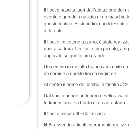
Il fiocco nascita fuori dall’abitazione dei n
evento e quindi la nascita di un maschiet
questo motivo esistono fiocchi di tessuti, 
differenti.
Il fiocco, in cotone azzurro, è stato reali
nostra sartoria. Un fiocco più piccolo, a ri
applicato su quello più grande.
Un cerchio in metallo bianco arricchito da
da cornice a questo fiocco originale.
Al centro il nome del bimbo in tricotin azzu
Dal fiocco pende un tenero orsetto aviato
tridimensionale a bordo di un aeroplano.
Il fiocco misura 30×60 cm circa
N.B.
essendo articoli interamente realizza