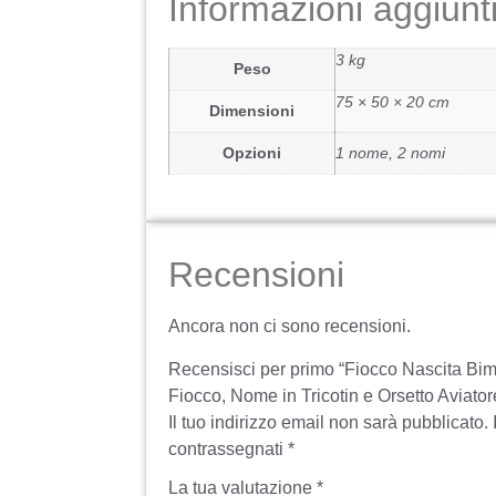
Informazioni aggiunt
3 kg
Peso
75 × 50 × 20 cm
Dimensioni
Opzioni
1 nome, 2 nomi
Recensioni
Ancora non ci sono recensioni.
Recensisci per primo “Fiocco Nascita Bi
Fiocco, Nome in Tricotin e Orsetto Aviator
Il tuo indirizzo email non sarà pubblicato.
contrassegnati
*
La tua valutazione
*