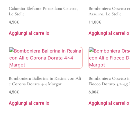
Calamita Elefante Porcellana Celeste,
Bomboniera Orsetto c
Le Stelle
Azzurro, Le Stelle
4,50
€
11,00
€
Aggiungi al carrello
Aggiungi al carrello
Bomboniera Ballerina in Resina con Ali
Bomboniera Orsetto in
e Corona Dorata 4×4 Margot
Fiocco Dorato 4,2×4,5
4,50
€
6,00
€
Aggiungi al carrello
Aggiungi al carrello