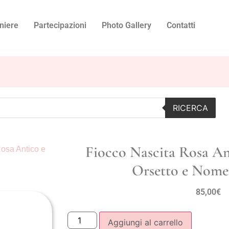
niere
Partecipazioni
Photo Gallery
Contatti
RICERCA
Fiocco Nascita Rosa An
Rosa Antico e
Orsetto e Nome
85,00
€
Aggiungi al carrello