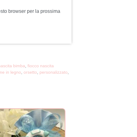
esto browser per la prossima
nascita bimba
,
fiocco nascita
e in legno
,
orsetto
,
personalizzato
,