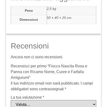
2,5 kg
Peso
50 × 40 × 20 cm
Dimensioni
Recensioni
Ancora non ci sono recensioni.
Recensisci per primo “Fiocco Nascita Rosa e
Panna con Ricamo Nome, Cuore e Farfalla
Amigurumi”
Il tuo indirizzo email non sarà pubblicato.
I campi
obbligatori sono contrassegnati
*
La tua valutazione
*