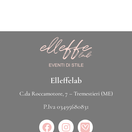
Elleffelab
C.da Roccamotore, 7 – Tremestieri (ME)
P.Iva 03495680831