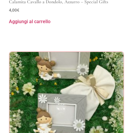
Calamita Cavallo a Dondolo, Azzurro – Special Gifts
4,00
€
Aggiungi al carrello