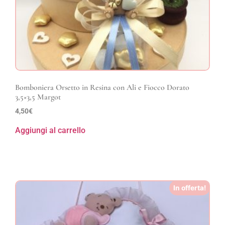
Bomboniera Orsetto in Resina con Ali e Fiocco Dorato
3,5×3,5 Margot
4,50
€
Aggiungi al carrello
In offerta!