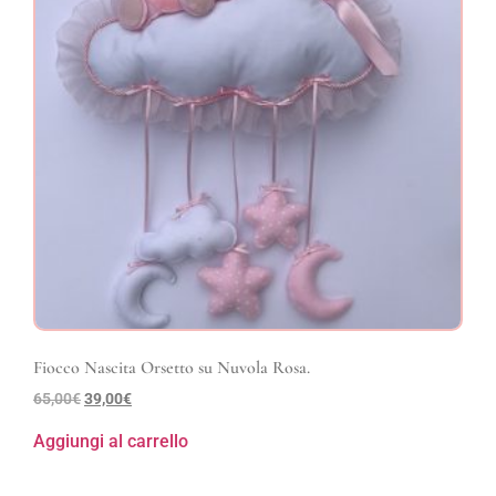
Fiocco Nascita Orsetto su Nuvola Rosa.
65,00
€
39,00
€
Aggiungi al carrello