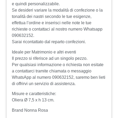
e quindi personalizzabile.
Se desideri variare la modalità di confezione o la
tonalità dei nastri secondo le tue esigenze,
effettua l’ordine e inserisci nelle note le tue
richieste o contattaci al nostro numero Whatsapp
090632152.
Sarai ricontattato dal reparto confezioni.
Ideale per Matrimonio e altri eventi
Il prezzo si riferisce ad un singolo pezzo.
Per qualsiasi informazione o richiesta non esitate
a contattarci tramite chiamata o messaggio
WhatsApp al numero 090632152, saremo ben lieti
di offrirvi un servizio di assistenza.
Misure e caratteristiche:
Oliera Ø 7,5 x h 13 cm.
Brand Nonna Rosa