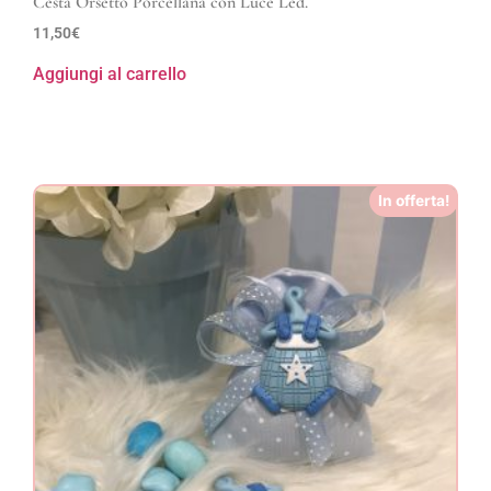
Cesta Orsetto Porcellana con Luce Led.
11,50
€
Aggiungi al carrello
In offerta!