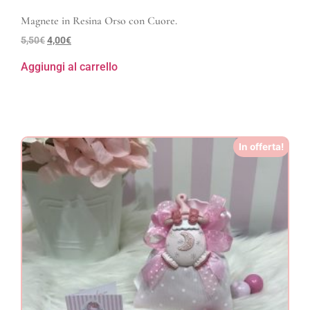
Magnete in Resina Orso con Cuore.
5,50
€
4,00
€
Aggiungi al carrello
In offerta!