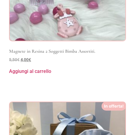
Magnete in Resina 2 Soggetti Bimba Assortiti.
5,50
€
4,00
€
Aggiungi al carrello
In offerta!