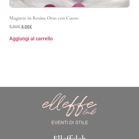
Magnete in Resina Orso con Cuore.
5,50
€
4,00
€
Aggiungi al carrello
Elleffelab