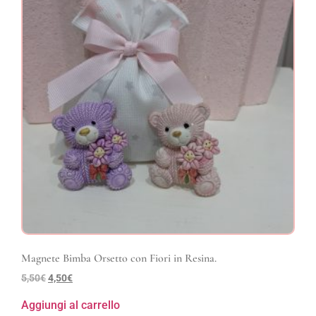
Magnete Bimba Orsetto con Fiori in Resina.
5,50
€
4,50
€
Aggiungi al carrello