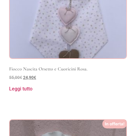
Fiocco Nascita Orsetto e Cuoricini Rosa.
55,00
€
24,90
€
Leggi tutto
In offerta!