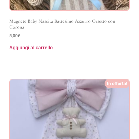
Magnete Baby Nascita Battesimo Azzurro Orsetto con
Corona
5,00
€
Aggiungi al carrello
In offerta!