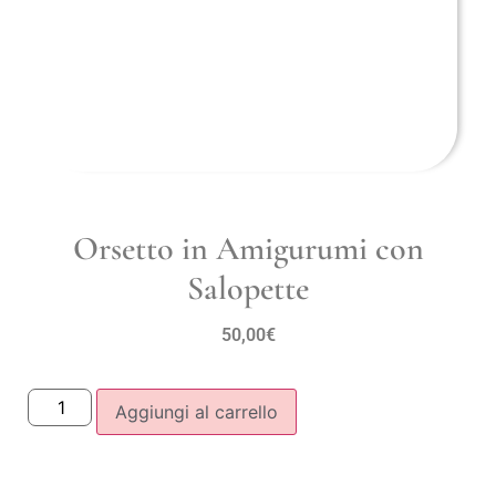
Orsetto in Amigurumi con
Salopette
50,00
€
Aggiungi al carrello