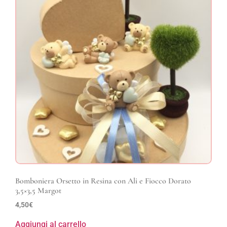
Bomboniera Orsetto in Resina con Ali e Fiocco Dorato
3,5×3,5 Margot
4,50
€
Aggiungi al carrello