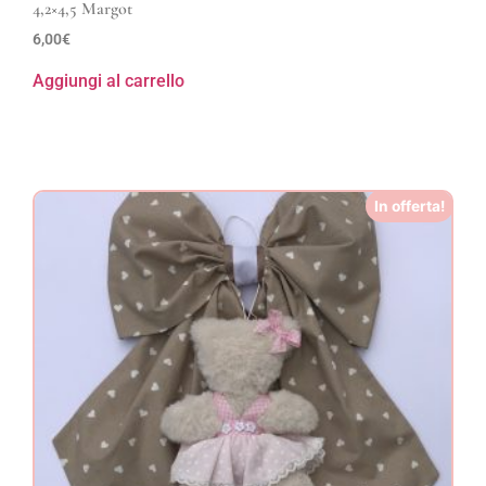
4,2×4,5 Margot
6,00
€
Aggiungi al carrello
In offerta!