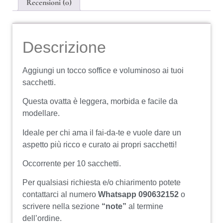
Recensioni (0)
Descrizione
Aggiungi un tocco soffice e voluminoso ai tuoi
sacchetti.
Questa ovatta è leggera, morbida e facile da
modellare.
Ideale per chi ama il fai-da-te e vuole dare un
aspetto più ricco e curato ai propri sacchetti!
Occorrente per 10 sacchetti.
Per qualsiasi richiesta e/o chiarimento potete
contattarci al numero
Whatsapp 090632152
o
scrivere nella sezione
“note”
al termine
dell’ordine.