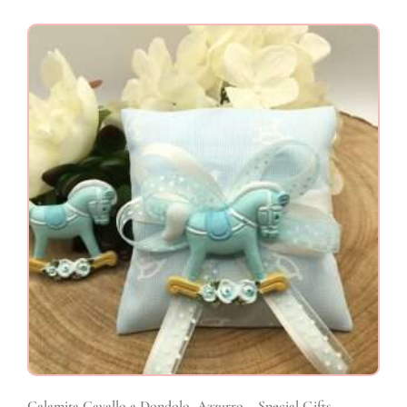
Calamita Cavallo a Dondolo, Azzurro – Special Gifts