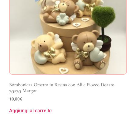
Bomboniera Orsetto in Resina con Ali e Fiocco Dorato
7,5×7,5 Margot
10,00
€
Aggiungi al carrello