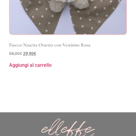
Fiocco Nascita Orsetto con Vestitino Rosa.
58,00
€
29,90
€
Aggiungi al carrello