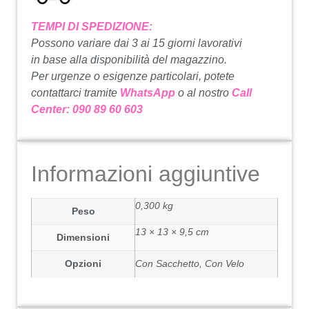
TEMPI DI SPEDIZIONE:
Possono variare dai 3 ai 15 giorni lavorativi
in base alla disponibilità del magazzino.
Per urgenze o esigenze particolari, potete
contattarci tramite
WhatsApp
o al nostro
Call
Center: 090 89 60 603
Informazioni aggiuntive
0,300 kg
Peso
13 × 13 × 9,5 cm
Dimensioni
Opzioni
Con Sacchetto, Con Velo