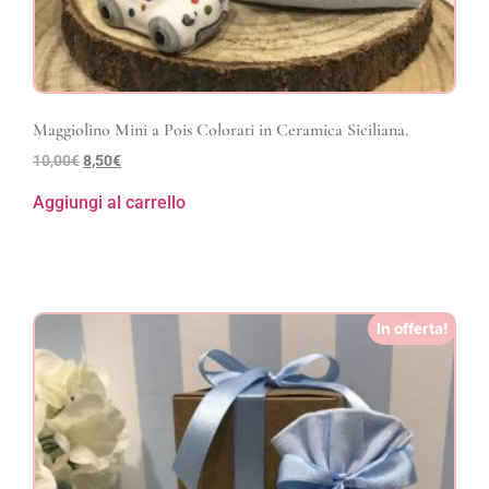
Maggiolino Mini a Pois Colorati in Ceramica Siciliana.
10,00
€
8,50
€
Aggiungi al carrello
In offerta!