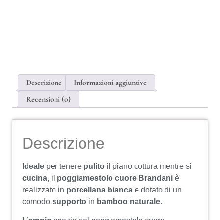
Descrizione
Informazioni aggiuntive
Recensioni (0)
Descrizione
Ideale
per tenere
pulito
il piano cottura mentre si
cucina,
il
poggiamestolo cuore Brandani
è
realizzato in
porcellana bianca
e dotato di un
comodo
supporto
in
bamboo naturale.