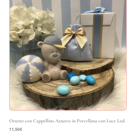
Orsetto con Cappellino Azzurro in Porcellana con Luce Led.
11,50
€