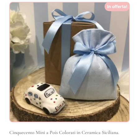
In offerta!
Cinquecento Mini a Pois Colorati in Ceramica Siciliana.