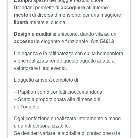
L’ampio
spazio del poggiamestolo cuore
Brandani permette di
accogliere
all’interno
mestoli
di diversa dimensione, per una maggiore
libertà
mentre si cucina.
Design
e
qualità
si uniscono, dando vita ad un
accessorio
elegante e funzionale.
Art. 54613
L’eleganza e la raffinatezza con cui la bomboniera
viene realizzata rende questo oggetto adatto a
valorizzare il tuo evento.
L’oggetto arriverà completo di:
– Papillon con 5 confetti cioccomandorla
– Scatola proporzionata alle dimensioni
dell’oggetto
Ogni confezione è realizzata interamente a mano
e quindi personalizzabile.
Se desideri variare la modalità di confezione o la