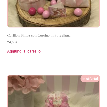
Carillon Bimba con Cuscino in Porcellana.
24,50
€
Aggiungi al carrello
In offerta!