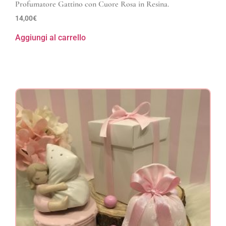
Profumatore Gattino con Cuore Rosa in Resina.
14,00
€
Aggiungi al carrello