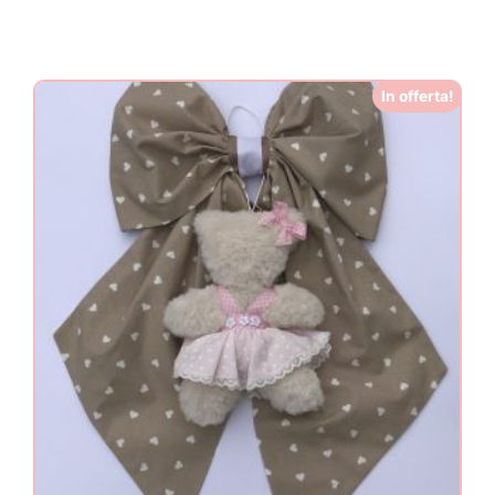
In offerta!