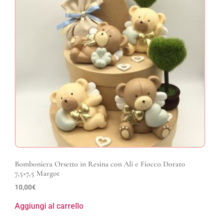
Bomboniera Orsetto in Resina con Ali e Fiocco Dorato
7,5×7,5 Margot
10,00
€
Aggiungi al carrello