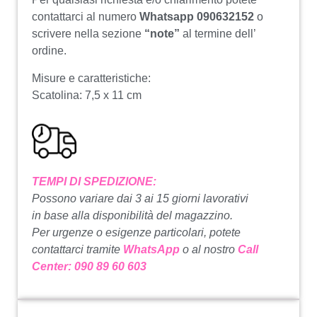
contattarci al numero
Whatsapp 090632152
o
scrivere nella sezione
“note”
al termine dell’
ordine.
Misure e caratteristiche:
Scatolina: 7,5 x 11 cm
TEMPI DI SPEDIZIONE:
Possono variare dai 3 ai 15 giorni lavorativi
in base alla disponibilità del magazzino.
Per urgenze o esigenze particolari, potete
contattarci tramite
WhatsApp
o al nostro
Call
Center: 090 89 60 603