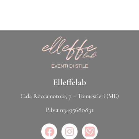
Elleffelab
C.da Roccamotore, 7 – Tremestieri (ME)
P.Iva 03495680831