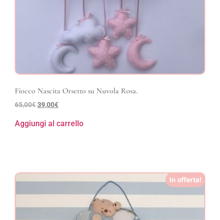
Fiocco Nascita Orsetto su Nuvola Rosa.
65,00
€
39,00
€
Aggiungi al carrello
In offerta!