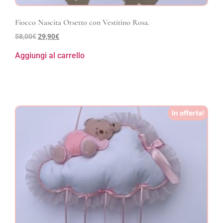
Fiocco Nascita Orsetto con Vestitino Rosa.
58,00
€
29,90
€
Aggiungi al carrello
In offerta!