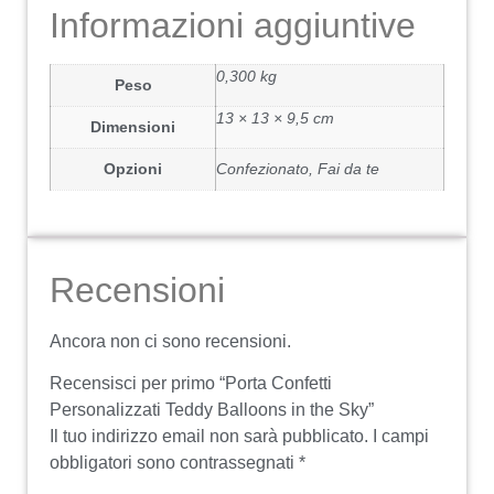
Informazioni aggiuntive
0,300 kg
Peso
13 × 13 × 9,5 cm
Dimensioni
Opzioni
Confezionato, Fai da te
Recensioni
Ancora non ci sono recensioni.
Recensisci per primo “Porta Confetti
Personalizzati Teddy Balloons in the Sky”
Il tuo indirizzo email non sarà pubblicato.
I campi
obbligatori sono contrassegnati
*