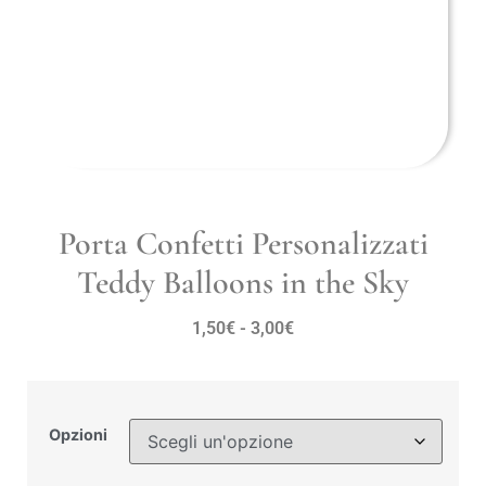
Porta Confetti Personalizzati
Teddy Balloons in the Sky
1,50
€
-
3,00
€
Opzioni