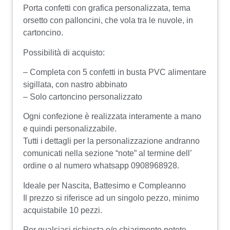
Porta confetti con grafica personalizzata, tema
orsetto con palloncini, che vola tra le nuvole, in
cartoncino.
Possibilità di acquisto:
– Completa con 5 confetti in busta PVC alimentare
sigillata, con nastro abbinato
– Solo cartoncino personalizzato
Ogni confezione è realizzata interamente a mano
e quindi personalizzabile.
Tutti i dettagli per la personalizzazione andranno
comunicati nella sezione “note” al termine dell’
ordine o al numero whatsapp 0908968928.
Ideale per Nascita, Battesimo e Compleanno
Il prezzo si riferisce ad un singolo pezzo, minimo
acquistabile 10 pezzi.
Per qualsiasi richiesta e/o chiarimento potete