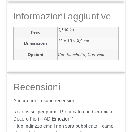
Informazioni aggiuntive
0,300 kg
Peso
13 × 13 × 9,5 cm
Dimensioni
Opzioni
Con Sacchetto, Con Velo
Recensioni
Ancora non ci sono recensioni.
Recensisci per primo “Profumatore in Ceramica
Decoro Fiori – AD Emozioni”
Il tuo indirizzo email non sarà pubblicato.
I campi