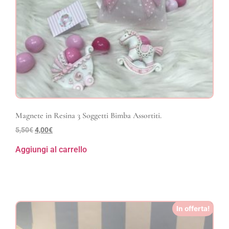
Magnete in Resina 3 Soggetti Bimba Assortiti.
5,50
€
4,00
€
Aggiungi al carrello
In offerta!