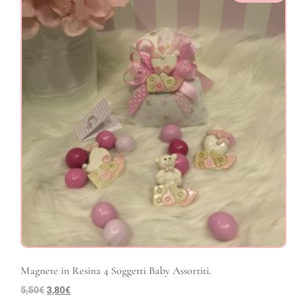
Magnete in Resina 4 Soggetti Baby Assortiti.
5,50
€
3,80
€