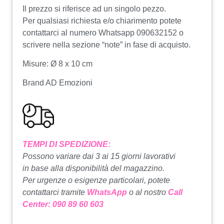
Il prezzo si riferisce ad un singolo pezzo.
Per qualsiasi richiesta e/o chiarimento potete
contattarci al numero Whatsapp 090632152 o
scrivere nella sezione “note” in fase di acquisto.
Misure: Ø 8 x 10 cm
Brand AD Emozioni
TEMPI DI SPEDIZIONE:
Possono variare dai 3 ai 15 giorni lavorativi
in base alla disponibilità del magazzino.
Per urgenze o esigenze particolari, potete
contattarci tramite
WhatsApp
o al nostro
Call
Center: 090 89 60 603