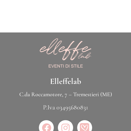
Elleffelab
C.da Roccamotore, 7 – Tremestieri (ME)
P.Iva 03495680831