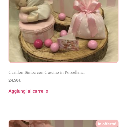
Carillon Bimba con Cuscino in Porcellana.
24,50
€
Aggiungi al carrello
In offerta!