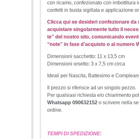
con ricamo, confezionato con imbottitura i
confetti in busta sigillata e applicazione or
Clicca qui se desideri confezionare da
acquistare singolarmente tutto il neces
te” del nostro sito, comunicando event
“note” in fase d’acquisto o al numero
Dimensioni sacchetto: 11 x 13,5 cm
Dimensioni orsetto: 3 x 7,5 cm circa
Ideali per Nascita, Battesimo e Complean
Il prezzo si riferisce ad un singolo pezzo.
Per qualsiasi richiesta e/o chiarimento po
Whatsapp 090632152
o scrivere nella s
ordine.
TEMPI DI SPEDIZIONE: