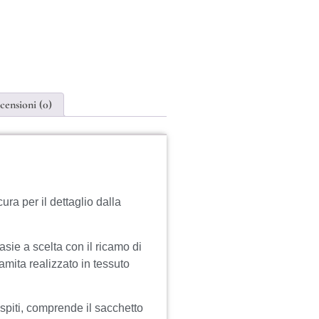
censioni (0)
ura per il dettaglio dalla
tasie a scelta con il ricamo di
amita realizzato in tessuto
spiti, comprende il sacchetto