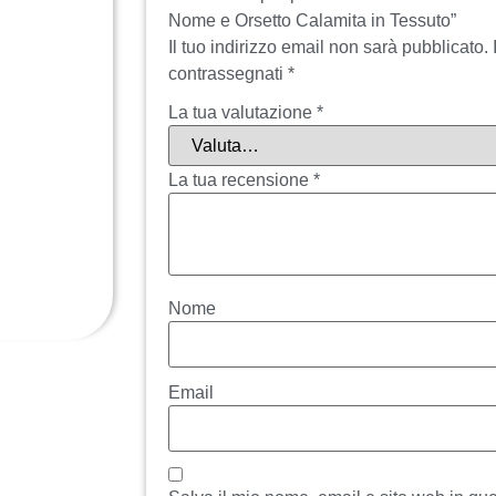
Nome e Orsetto Calamita in Tessuto”
Il tuo indirizzo email non sarà pubblicato.
contrassegnati
*
La tua valutazione
*
La tua recensione
*
Nome
Email