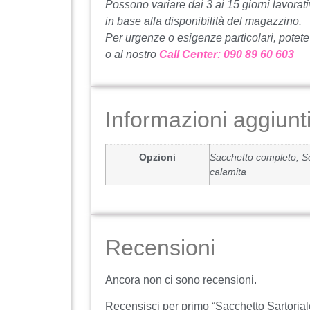
Possono variare dai 3 ai 15 giorni lavorati
in base alla disponibilità del magazzino.
Per urgenze o esigenze particolari, potete
o al nostro
Call Center: 090 89 60 603
Informazioni aggiunt
Opzioni
Sacchetto completo, So
calamita
Recensioni
Ancora non ci sono recensioni.
Recensisci per primo “Sacchetto Sartoria