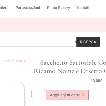
niere
Partecipazioni
Photo Gallery
Contatti
RICERCA
Sacchetto Sartoriale Co
toriale Colore a
Ricamo Nome e Orsetto C
13,00
€
Aggiungi al carrello