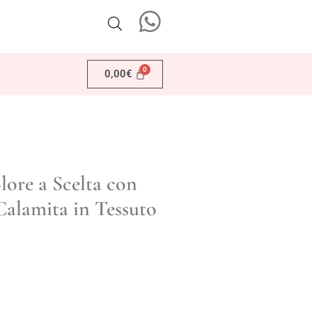
0,00
€
lore a Scelta con
alamita in Tessuto