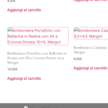
4,50
€
Aggiungi al carrello
Bomboniera Calamita O
Margot
Bomboniera Portafoto con Ballerina in
Resina con Ali e Corona Dorata 10×9,
6,00
€
Margot
Aggiungi al carrello
10,50
€
Aggiungi al carrello