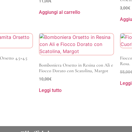
11,00
€
3,00
€
Aggiungi al carrello
Aggiu
rsetto 4,5×4,5
Fiocco
Rosa.
Bomboniera Orsetto in Resina con Ali e
Fiocco Dorato con Scatolina, Margot
55,00
10,00
€
Leggi
Leggi tutto