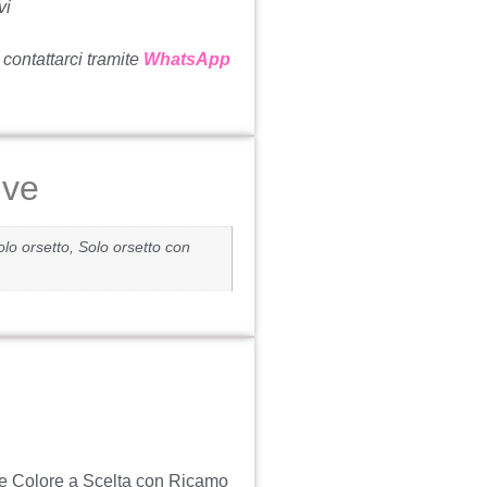
vi
 contattarci tramite
WhatsApp
ive
lo orsetto, Solo orsetto con
le Colore a Scelta con Ricamo