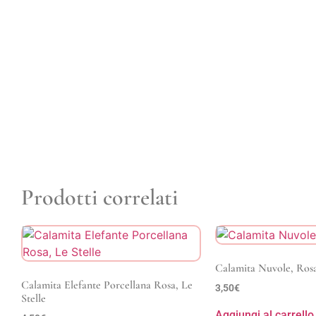
Prodotti correlati
Calamita Nuvole, Ros
Calamita Elefante Porcellana Rosa, Le
3,50
€
Stelle
Aggiungi al carrello