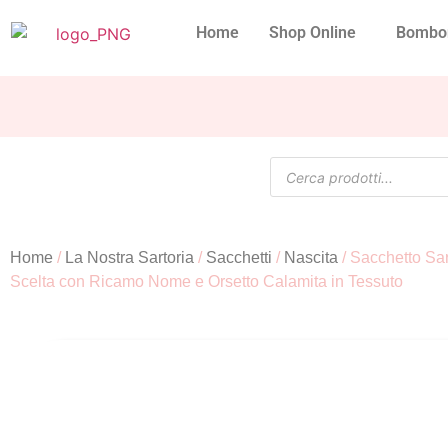
Home
Shop Online
Bombo
Home
/
La Nostra Sartoria
/
Sacchetti
/
Nascita
/ Sacchetto Sar
Scelta con Ricamo Nome e Orsetto Calamita in Tessuto