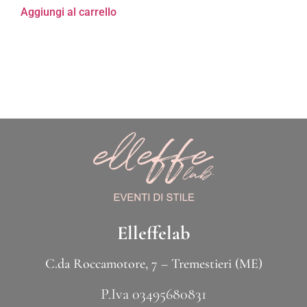
Aggiungi al carrello
Elleffelab
C.da Roccamotore, 7 – Tremestieri (ME)
P.Iva 03495680831