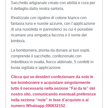
Sacchetto artigianale creato con abilità e cura per
il dettaglio dalla nostra sartoria.
Realizzato con rigatino di cotone bianco con
fantasia luna e nuvole azzurre, con l’applicazione
di una nuvoletta in pannolenci su cui è possibile
ricamare una simpatica faccina o il nome del
bimbo/a.
La bomboniera, pronta da donare ai tuoi ospiti,
comprende il sacchetto, confezionato con
imbottitura in ovatta, fiocco abbinato, 5 confetti in
busta sigillata e applicazione.
Clicca qui se desideri confezionare da solo le
tue bomboniere e acquistare singolarmente
tutto il necessario nella sezione “Fai da te” del
nostro sito, comunicando eventuali preferenze
nella sezione “note” in fase d’acquisto o al
numero Whatsapp 090632152.