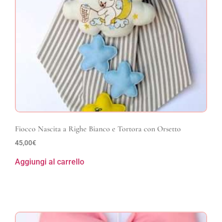
Fiocco Nascita a Righe Bianco e Tortora con Orsetto
45,00
€
Aggiungi al carrello