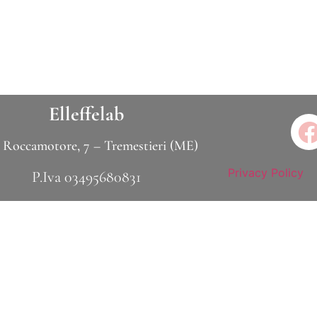
Elleffelab
 Roccamotore, 7 – Tremestieri (ME)
Privacy Policy
P.Iva 03495680831