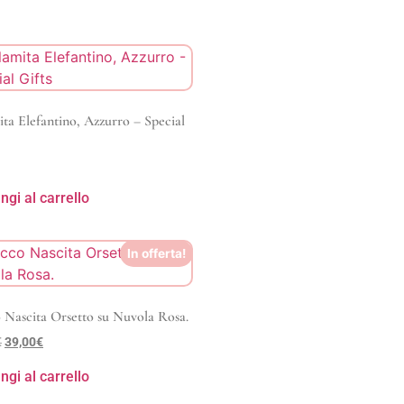
ta Elefantino, Azzurro – Special
ngi al carrello
In offerta!
 Nascita Orsetto su Nuvola Rosa.
€
39,00
€
ngi al carrello