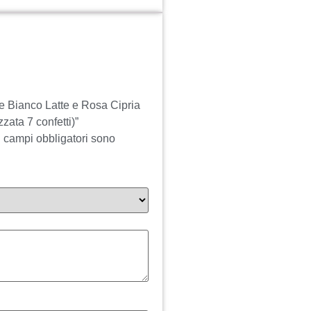
e Bianco Latte e Rosa Cipria
zata 7 confetti)”
I campi obbligatori sono