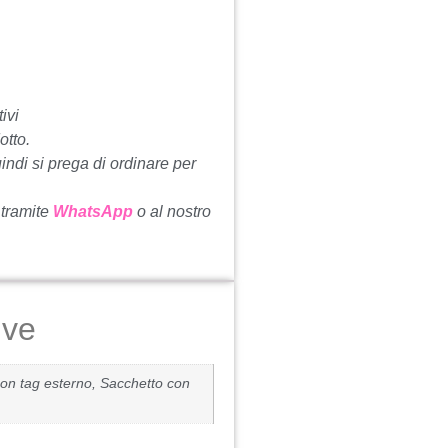
ivi
otto.
uindi si prega di ordinare per
 tramite
WhatsApp
o al nostro
ive
on tag esterno, Sacchetto con