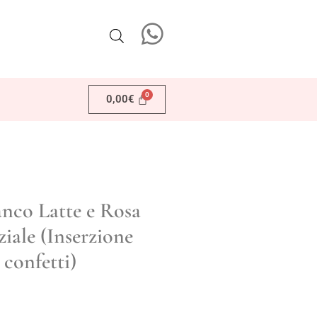
0,00
€
anco Latte e Rosa
iale (Inserzione
 confetti)