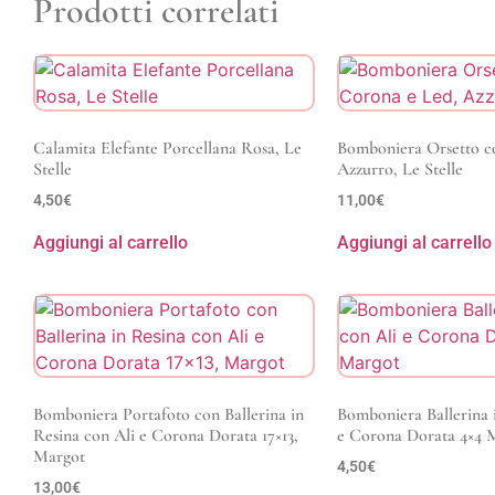
Prodotti correlati
Calamita Elefante Porcellana Rosa, Le
Bomboniera Orsetto c
Stelle
Azzurro, Le Stelle
4,50
€
11,00
€
Aggiungi al carrello
Aggiungi al carrello
Bomboniera Portafoto con Ballerina in
Bomboniera Ballerina 
Resina con Ali e Corona Dorata 17×13,
e Corona Dorata 4×4 
Margot
4,50
€
13,00
€