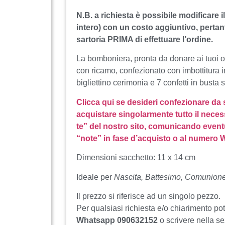
N.B. a richiesta è possibile modificare il
intero) con un costo aggiuntivo, pertant
sartoria PRIMA di effettuare l’ordine.
La bomboniera, pronta da donare ai tuoi o
con ricamo, confezionato con imbottitura i
bigliettino cerimonia e 7 confetti in busta si
Clicca qui se desideri confezionare da
acquistare singolarmente tutto il neces
te” del nostro sito, comunicando event
“note” in fase d’acquisto o al numero
Dimensioni sacchetto: 11 x 14 cm
Ideale per
Nascita, Battesimo, Comunio
Il prezzo si riferisce ad un singolo pezzo.
Per qualsiasi richiesta e/o chiarimento po
Whatsapp 090632152
o scrivere nella s