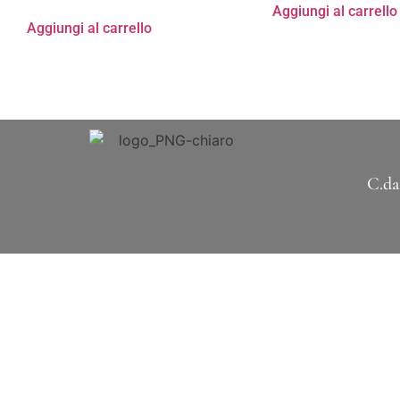
Aggiungi al carrello
Aggiungi al carrello
C.da