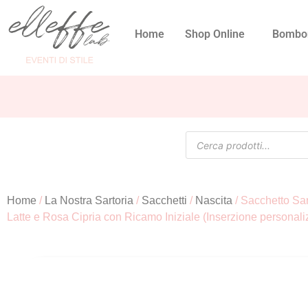
Home
Shop Online
Bombo
Home
/
La Nostra Sartoria
/
Sacchetti
/
Nascita
/ Sacchetto Sar
Latte e Rosa Cipria con Ricamo Iniziale (Inserzione personaliz