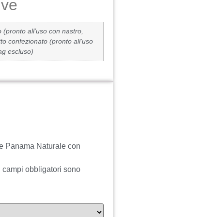
ive
 (pronto all’uso con nastro,
tto confezionato (pronto all’uso
tag escluso)
ale Panama Naturale con
I campi obbligatori sono