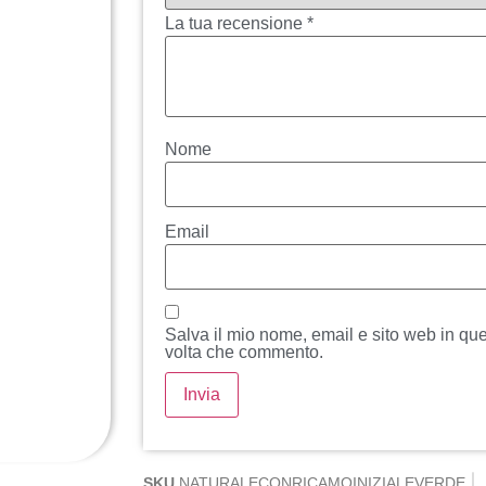
La tua recensione
*
Nome
Email
Salva il mio nome, email e sito web in qu
volta che commento.
SKU
NATURALECONRICAMOINIZIALEVERDE