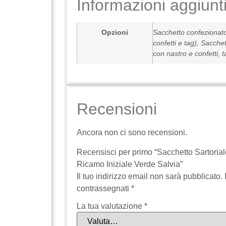
Informazioni aggiunt
Opzioni
Sacchetto confezionato
confetti e tag), Sacche
con nastro e confetti, 
Recensioni
Ancora non ci sono recensioni.
Recensisci per primo “Sacchetto Sartori
Ricamo Iniziale Verde Salvia”
Il tuo indirizzo email non sarà pubblicato.
contrassegnati
*
La tua valutazione
*