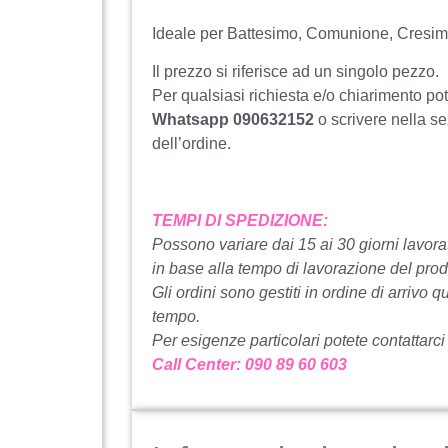
Ideale per Battesimo, Comunione, Cres
Il prezzo si riferisce ad un singolo pezzo.
Per qualsiasi richiesta e/o chiarimento po
Whatsapp 090632152
o scrivere nella s
dell’ordine.
TEMPI DI SPEDIZIONE:
Possono variare dai 15 ai 30 giorni lavorat
in base alla tempo di lavorazione del prod
Gli ordini sono gestiti in ordine di arrivo q
tempo.
Per esigenze particolari potete contattarci
Call Center: 090 89 60 603