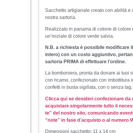
Sacchetto artigianale creato con abilità e c
nostra sartoria.
Realizzato in panama di cotone di colore n
un’iniziale di colore verde salvia.
N.B. a richiesta è possibile modificare il
intero) con un costo aggiuntivo, pertant
sartoria PRIMA di effettuare l’ordine.
La bomboniera, pronta da donare ai tuoi o
con ricamo, confezionato con imbottitura i
confetti in busta sigillata, con o senza tag.
Clicca qui se desideri confezionare da
acquistare singolarmente tutto il neces
te” del nostro sito, comunicando event
“note” in fase d’acquisto o al numero
Dimensioni sacchetto: 11 x 14 cm