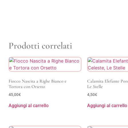
Prodotti correlati
Fiocco Nascita a Righe Bianco e
Calamita Elefante Porc
Tortora con Orsetto
Le Stelle
45,00
€
4,50
€
Aggiungi al carrello
Aggiungi al carrello