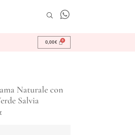
0,00
€
nama Naturale con
erde Salvia
€