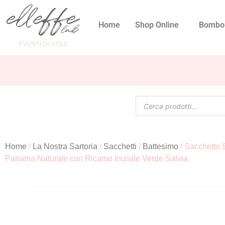
Home
Shop Online
Bombo
Home
/
La Nostra Sartoria
/
Sacchetti
/
Battesimo
/ Sacchetto S
Panama Naturale con Ricamo Iniziale Verde Salvia