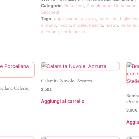
Categorie:
Battesimo
,
Compleanno
,
Comunione
,
Sacchetti
Tags:
applicazione
,
azzurro
,
battesimo
,
bigliettin
a mano
,
fiocchi
,
iniziale
,
nascita
,
nastro
,
personali
di cotone
,
verde salvia
Calamita Nuvole, Azzurra
ellana Celeste,
3,50
€
Bombon
Aggiungi al carrello
Orsett
3,00
€
Aggiu