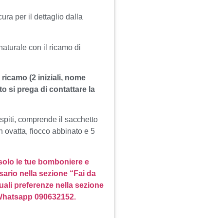
ura per il dettaglio dalla
aturale con il ricamo di
 ricamo (2 iniziali, nome
o si prega di contattare la
spiti, comprende il sacchetto
n ovatta, fiocco abbinato e 5
 solo le tue bomboniere e
sario nella sezione “Fai da
uali preferenze nella sezione
 Whatsapp 090632152.