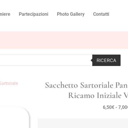
niere
Partecipazioni
Photo Gallery
Contatti
RICERCA
Sacchetto Sartoriale Pa
artoriale
Ricamo Iniziale V
6,50
€
-
7,00