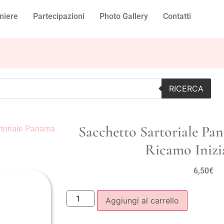
niere
Partecipazioni
Photo Gallery
Contatti
RICERCA
Sacchetto Sartoriale Pa
rtoriale Panama
Ricamo Inizi
6,50
€
Aggiungi al carrello