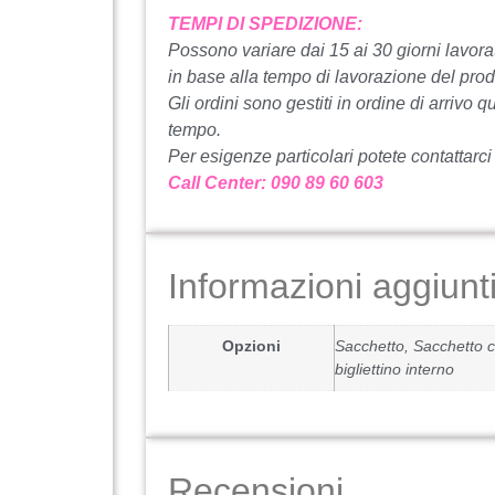
TEMPI DI SPEDIZIONE:
Possono variare dai 15 ai 30 giorni lavorat
in base alla tempo di lavorazione del prod
Gli ordini sono gestiti in ordine di arrivo q
tempo.
Per esigenze particolari potete contattarci
Call Center: 090 89 60 603
Informazioni aggiunt
Opzioni
Sacchetto, Sacchetto c
bigliettino interno
Recensioni