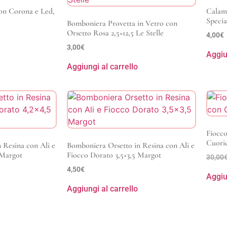
on Corona e Led,
Calami
Specia
Bomboniera Provetta in Vetro con
Orsetto Rosa 2,5×12,5 Le Stelle
4,00
€
3,00
€
Aggiu
Aggiungi al carrello
Fiocco
Cuoric
 Resina con Ali e
Bomboniera Orsetto in Resina con Ali e
 Margot
Fiocco Dorato 3,5×3,5 Margot
30,00
4,50
€
Aggiu
Aggiungi al carrello