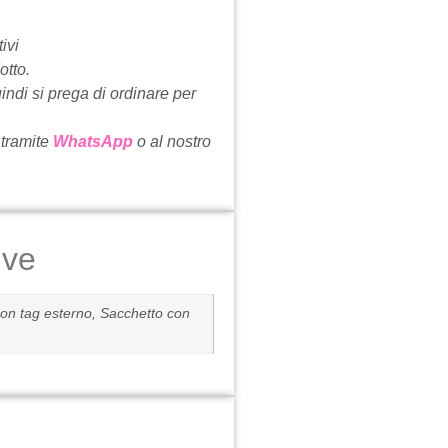
ivi
otto.
uindi si prega di ordinare per
 tramite
WhatsApp
o al nostro
ive
on tag esterno, Sacchetto con