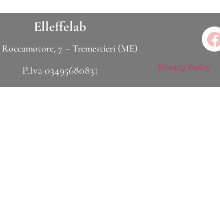
Elleffelab
 Roccamotore, 7 – Tremestieri (ME)
Privacy Policy
P.Iva 03495680831