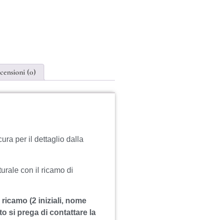
censioni (0)
ura per il dettaglio dalla
urale con il ricamo di
 ricamo (2 iniziali, nome
o si prega di contattare la