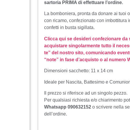
sartoria PRIMA di effettuare l’ordine.
La bomboniera, pronta da donare ai tuoi o
con ricamo, confezionato con imbottitura i
confetti in busta sigillata.
Clicca qui se desideri confezionare da
acquistare singolarmente tutto il neces
te” del nostro sito, comunicando event
“note” in fase d’acquisto o al numero
Dimensioni sacchetto: 11 x 14 cm
Ideale per Nascita, Battesimo e Comunio
Il prezzo si riferisce ad un singolo pezzo.
Per qualsiasi richiesta e/o chiarimento po
Whatsapp 090632152
o scrivere nella s
dell’ordine.