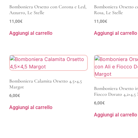
Bomboniera Orsetto con Corona e Led,
Bomboniera Orsetto c
Azzurro, Le Stelle
Rosa, Le Stelle
11,00
€
11,00
€
Aggiungi al carrello
Aggiungi al carrello
Bomboniera Calamita Orsetto 4,5×4,5
Margot
Bomboniera Orsetto in
Fiocco Dorato 4,2×4,5
6,00
€
6,00
€
Aggiungi al carrello
Aggiungi al carrello