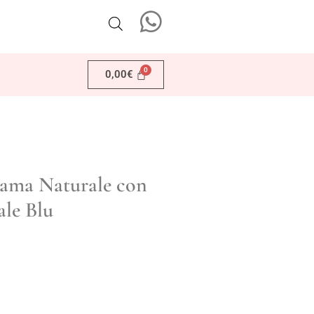
0,00
€
nama Naturale con
ale Blu