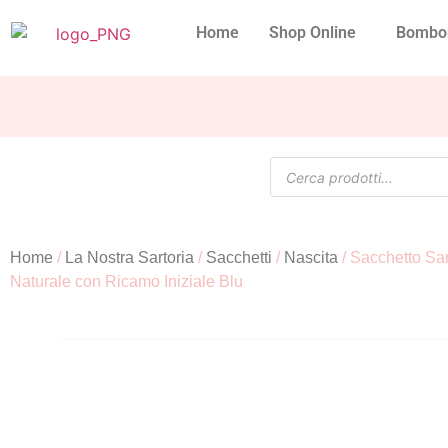
Home
Shop Online
Bombo
Home
/
La Nostra Sartoria
/
Sacchetti
/
Nascita
/ Sacchetto Sa
Naturale con Ricamo Iniziale Blu