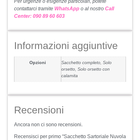
Per urgenze o esigenze particolari, potete
contattarci tramite
WhatsApp
o al nostro
Call
Center: 090 89 60 603
Informazioni aggiuntive
Opzioni
Sacchetto completo, Solo
orsetto, Solo orsetto con
calamita
Recensioni
Ancora non ci sono recensioni.
Recensisci per primo “Sacchetto Sartoriale Nuvola