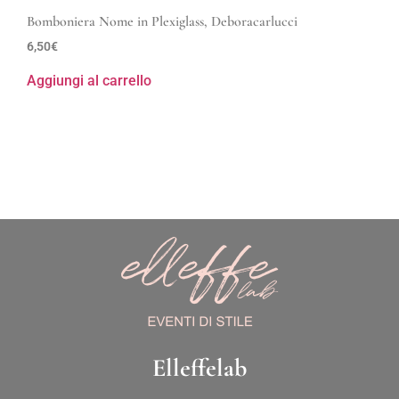
Bomboniera Nome in Plexiglass, Deboracarlucci
6,50
€
Aggiungi al carrello
Elleffelab