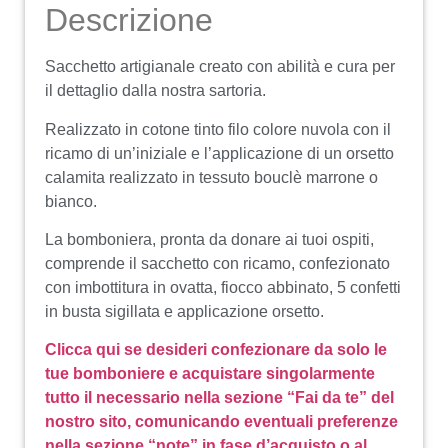
Descrizione
Sacchetto artigianale creato con abilità e cura per
il dettaglio dalla nostra sartoria.
Realizzato in cotone tinto filo colore nuvola con il
ricamo di un’iniziale e l’applicazione di un orsetto
calamita realizzato in tessuto bouclè marrone o
bianco.
La bomboniera, pronta da donare ai tuoi ospiti,
comprende il sacchetto con ricamo, confezionato
con imbottitura in ovatta, fiocco abbinato, 5 confetti
in busta sigillata e applicazione orsetto.
Clicca qui se desideri confezionare da solo le
tue bomboniere e acquistare singolarmente
tutto il necessario nella sezione “Fai da te” del
nostro sito, comunicando eventuali preferenze
nella sezione “note” in fase d’acquisto o al