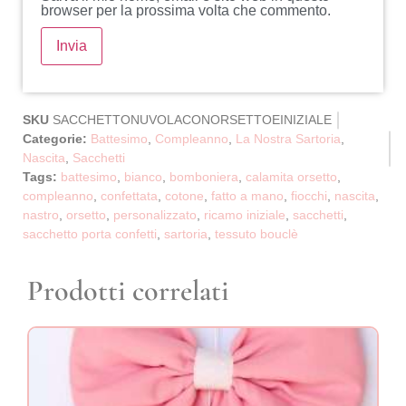
browser per la prossima volta che commento.
SKU
SACCHETTONUVOLACONORSETTOEINIZIALE
Categorie:
Battesimo
,
Compleanno
,
La Nostra Sartoria
,
Nascita
,
Sacchetti
Tags:
battesimo
,
bianco
,
bomboniera
,
calamita orsetto
,
compleanno
,
confettata
,
cotone
,
fatto a mano
,
fiocchi
,
nascita
,
nastro
,
orsetto
,
personalizzato
,
ricamo iniziale
,
sacchetti
,
sacchetto porta confetti
,
sartoria
,
tessuto bouclè
Prodotti correlati