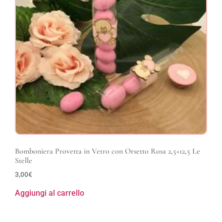
Bomboniera Provetta in Vetro con Orsetto Rosa 2,5×12,5 Le
Stelle
3,00
€
Aggiungi al carrello