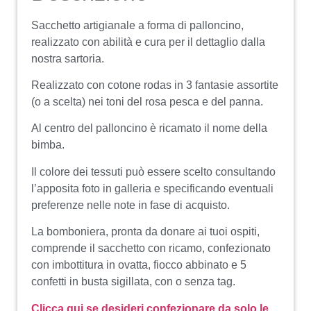
Sacchetto artigianale a forma di palloncino,
realizzato con abilità e cura per il dettaglio dalla
nostra sartoria.
Realizzato con cotone rodas in 3 fantasie assortite
(o a scelta) nei toni del rosa pesca e del panna.
Al centro del palloncino è ricamato il nome della
bimba.
Il colore dei tessuti può essere scelto consultando
l’apposita foto in galleria e specificando eventuali
preferenze nelle note in fase di acquisto.
La bomboniera, pronta da donare ai tuoi ospiti,
comprende il sacchetto con ricamo, confezionato
con imbottitura in ovatta, fiocco abbinato e 5
confetti in busta sigillata, con o senza tag.
Clicca qui se desideri confezionare da solo le