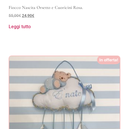
Fiocco Nascita Orsetto e Cuoricini Rosa.
55,00
€
24,90
€
Leggi tutto
In offerta!