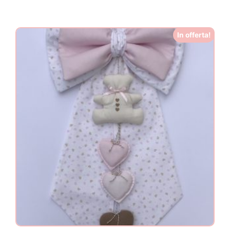
In offerta!