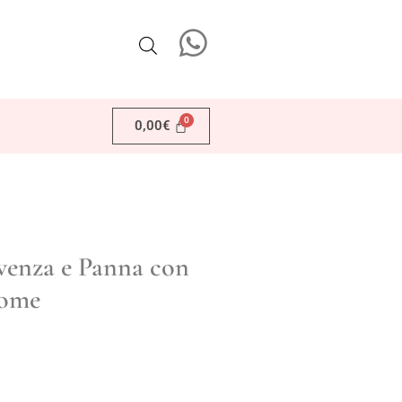
0,00
€
ovenza e Panna con
ome