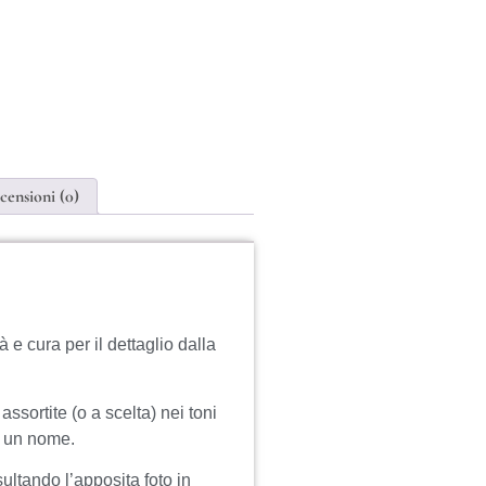
censioni (0)
à e cura per il dettaglio dalla
assortite (o a scelta) nei toni
i un nome.
sultando l’apposita foto in