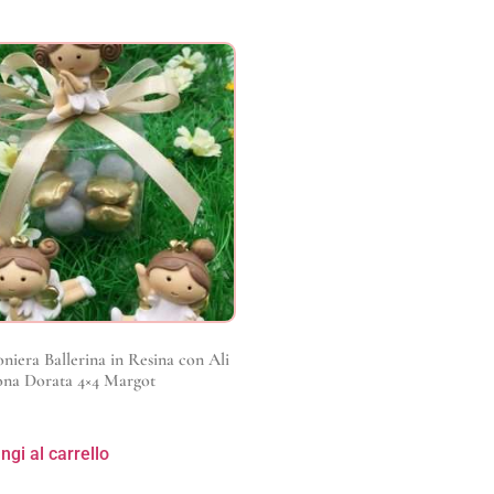
iera Ballerina in Resina con Ali
ona Dorata 4×4 Margot
ngi al carrello