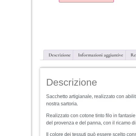
Descrizione
Informazioni aggiuntive
Re
Descrizione
Sacchetto artigianale, realizzato con abilit
nostra sartoria.
Realizzato con cotone tinto filo in fantasie 
del provenza e del panna, con il ricamo d
Il colore dei tessuti può essere scelto con