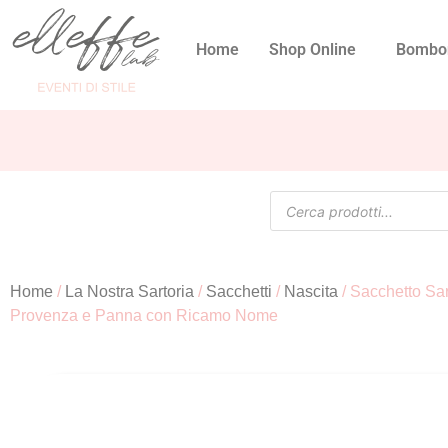
Home
Shop Online
Bombo
Home
/
La Nostra Sartoria
/
Sacchetti
/
Nascita
/ Sacchetto Sar
Provenza e Panna con Ricamo Nome