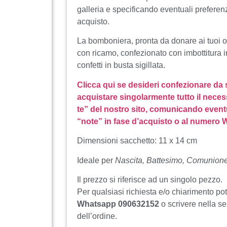
galleria e specificando eventuali preferenz
acquisto.
La bomboniera, pronta da donare ai tuoi o
con ricamo, confezionato con imbottitura i
confetti in busta sigillata.
Clicca qui se desideri confezionare da
acquistare singolarmente tutto il neces
te” del nostro sito, comunicando event
“note” in fase d’acquisto o al numero
Dimensioni sacchetto: 11 x 14 cm
Ideale per
Nascita, Battesimo, Comunion
Il prezzo si riferisce ad un singolo pezzo.
Per qualsiasi richiesta e/o chiarimento po
Whatsapp 090632152
o scrivere nella s
dell’ordine.