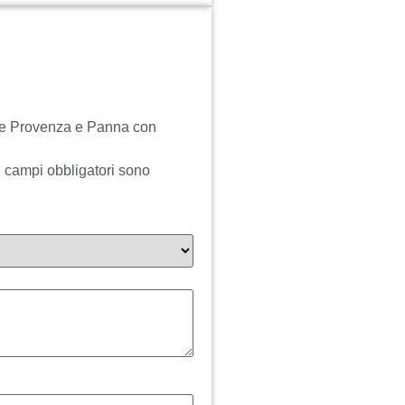
ale Provenza e Panna con
I campi obbligatori sono