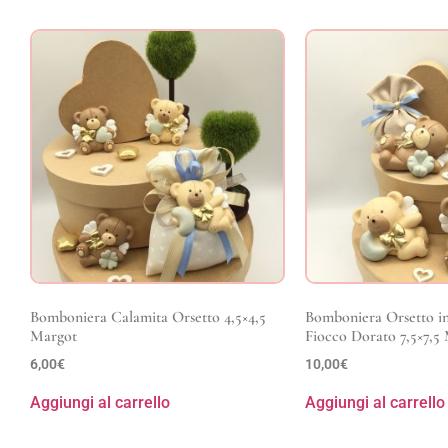
Bomboniera Calamita Orsetto 4,5×4,5
Bomboniera Orsetto in
Margot
Fiocco Dorato 7,5×7,5
6,00
€
10,00
€
Aggiungi al carrello
Aggiungi al carrello