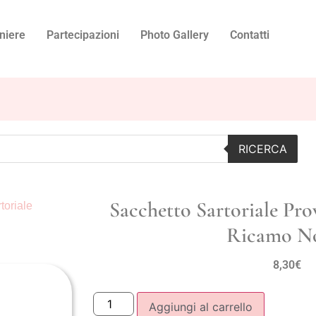
niere
Partecipazioni
Photo Gallery
Contatti
RICERCA
Sacchetto Sartoriale Pr
toriale
Ricamo N
8,30
€
Aggiungi al carrello