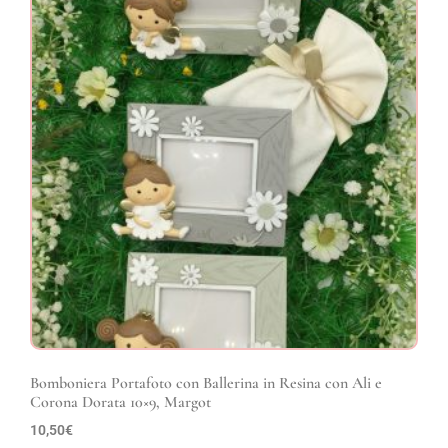
Bomboniera Portafoto con Ballerina in Resina con Ali e
Corona Dorata 10×9, Margot
10,50
€