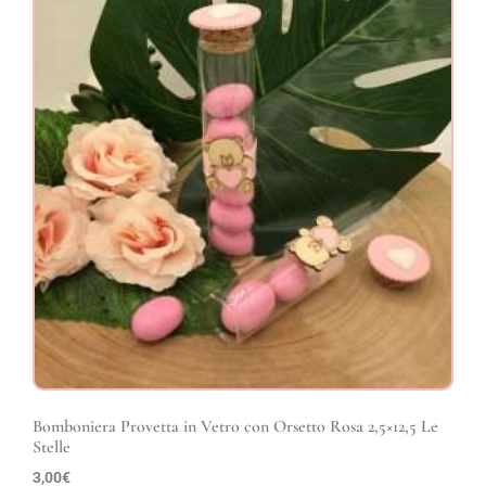
Bomboniera Provetta in Vetro con Orsetto Rosa 2,5×12,5 Le
Stelle
3,00
€