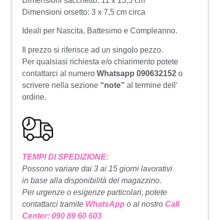
Dimensioni sacchetto: 11 x 13,5 cm
Dimensioni orsetto: 3 x 7,5 cm circa
Ideali per Nascita, Battesimo e Compleanno.
Il prezzo si riferisce ad un singolo pezzo.
Per qualsiasi richiesta e/o chiarimento potete
contattarci al numero
Whatsapp 090632152
o
scrivere nella sezione
“note”
al termine dell’
ordine.
TEMPI DI SPEDIZIONE:
Possono variare dai 3 ai 15 giorni lavorativi
in base alla disponibilità del magazzino.
Per urgenze o esigenze particolari, potete
contattarci tramite
WhatsApp
o al nostro
Call
Center: 090 89 60 603