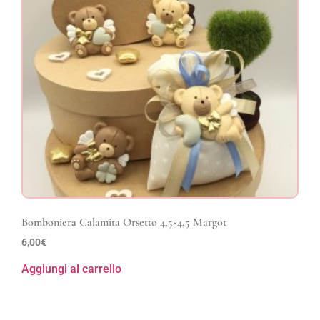
Bomboniera Calamita Orsetto 4,5×4,5 Margot
6,00
€
Aggiungi al carrello