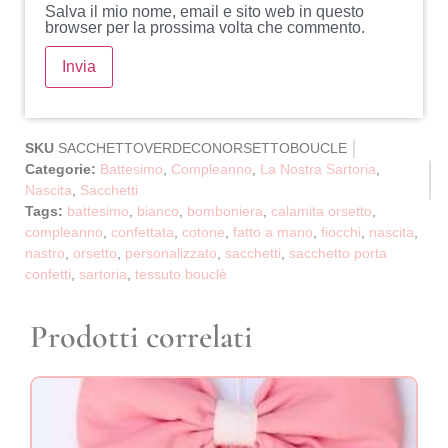
Salva il mio nome, email e sito web in questo
browser per la prossima volta che commento.
SKU
SACCHETTOVERDECONORSETTOBOUCLE
Categorie:
Battesimo
,
Compleanno
,
La Nostra Sartoria
,
Nascita
,
Sacchetti
Tags:
battesimo
,
bianco
,
bomboniera
,
calamita orsetto
,
compleanno
,
confettata
,
cotone
,
fatto a mano
,
fiocchi
,
nascita
,
nastro
,
orsetto
,
personalizzato
,
sacchetti
,
sacchetto porta
confetti
,
sartoria
,
tessuto bouclè
Prodotti correlati