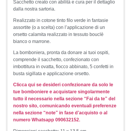
Sacchetto creato con abilità e cura per il dettaglio
dalla nostra sartoria.
Realizzato in cotone tinto filo verde in fantasie
assortite (o a scelta) con l’applicazione di un
orsetto calamita realizzato in tessuto bouclè
bianco o marrone.
La bomboniera, pronta da donare ai tuoi ospiti,
comprende il sacchetto, confezionato con
imbottitura in ovatta, fiocco abbinato, 5 confetti in
busta sigillata e applicazione orsetto.
Clicca qui se desideri confezionare da solo le
tue bomboniere e acquistare singolarmente
tutto il necessario nella sezione “Fai da te” del
nostro sito, comunicando eventuali preferenze
nella sezione “note” in fase d’acquisto o al
numero Whatsapp 090632152.