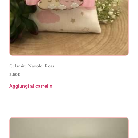
Calamita Nuvole, Rosa
3,50
€
Aggiungi al carrello