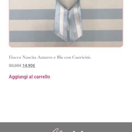
Fiocco Nascita Azzurro e Blu con Cuoricini.
30,00
€
14,90
€
Aggiungi al carrello