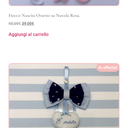
Fiocco Nascita Orsetto su Nuvola Rosa.
65,00
€
39,00
€
Aggiungi al carrello
In offerta!