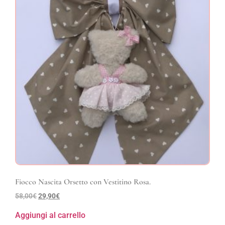
Fiocco Nascita Orsetto con Vestitino Rosa.
58,00
€
29,90
€
Aggiungi al carrello