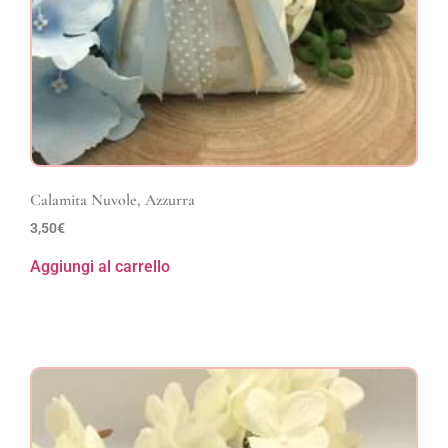
Calamita Nuvole, Azzurra
3,50
€
Aggiungi al carrello