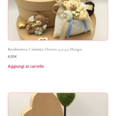
Bomboniera Calamita Orsetto 4,5×4,5 Margot
6,00
€
Aggiungi al carrello