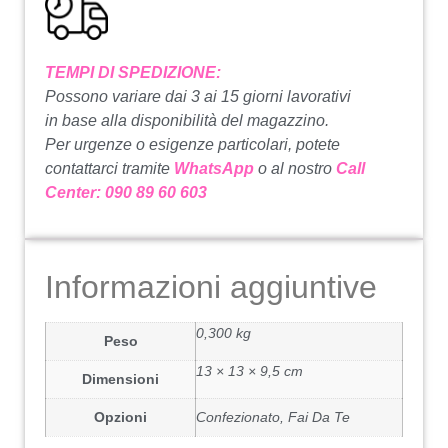
TEMPI DI SPEDIZIONE:
Possono variare dai 3 ai 15 giorni lavorativi
in base alla disponibilità del magazzino.
Per urgenze o esigenze particolari, potete
contattarci tramite
WhatsApp
o al nostro
Call
Center: 090 89 60 603
Informazioni aggiuntive
0,300 kg
Peso
13 × 13 × 9,5 cm
Dimensioni
Opzioni
Confezionato, Fai Da Te