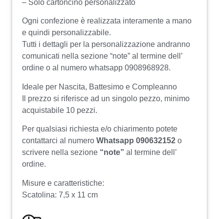
– Solo cartoncino personalizzato
Ogni confezione è realizzata interamente a mano
e quindi personalizzabile.
Tutti i dettagli per la personalizzazione andranno
comunicati nella sezione “note” al termine dell’
ordine o al numero whatsapp 0908968928.
Ideale per Nascita, Battesimo e Compleanno
Il prezzo si riferisce ad un singolo pezzo, minimo
acquistabile 10 pezzi.
Per qualsiasi richiesta e/o chiarimento potete
contattarci al numero
Whatsapp 090632152
o
scrivere nella sezione
“note”
al termine dell’
ordine.
Misure e caratteristiche:
Scatolina: 7,5 x 11 cm