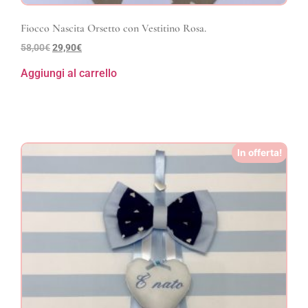
Fiocco Nascita Orsetto con Vestitino Rosa.
58,00
€
29,90
€
Aggiungi al carrello
In offerta!