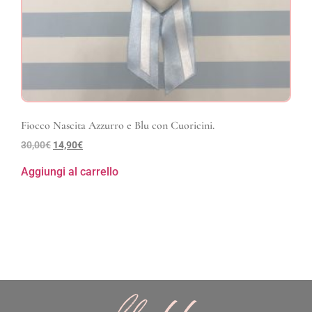
Fiocco Nascita Azzurro e Blu con Cuoricini.
30,00
€
14,90
€
Aggiungi al carrello