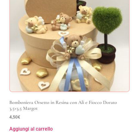
Bomboniera Orsetto in Resina con Ali e Fiocco Dorato
3,5×3,5 Margot
4,50
€
Aggiungi al carrello