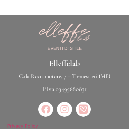
Elleffelab
C.da Roccamotore, 7 – Tremestieri (ME)
P.Iva 03495680831
Privacy Policy