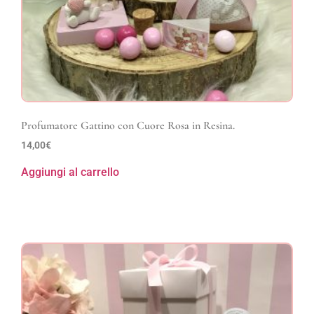
Profumatore Gattino con Cuore Rosa in Resina.
14,00
€
Aggiungi al carrello