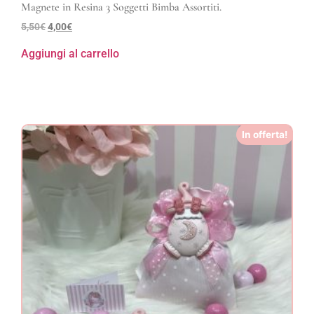
Magnete in Resina 3 Soggetti Bimba Assortiti.
5,50
€
4,00
€
Aggiungi al carrello
In offerta!