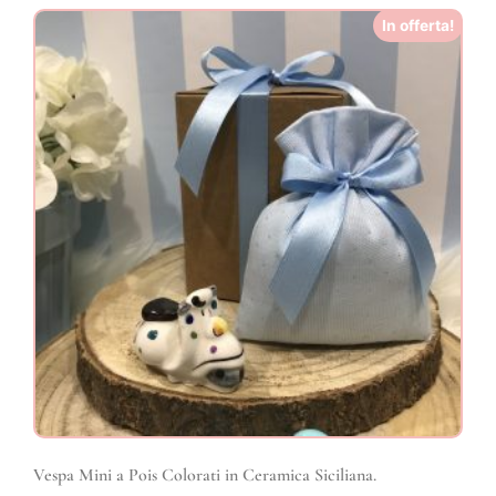
In offerta!
Vespa Mini a Pois Colorati in Ceramica Siciliana.