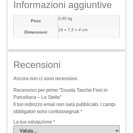
Informazioni aggiuntive
0,80 kg
Peso
16 × 7,5 × 4 cm
Dimensioni
Recensioni
Ancora non ci sono recensioni.
Recensisci per primo “Svuota Tasche Fiori in
Porcellana – Le Stelle”
Il tuo indirizzo email non sarà pubblicato.
I campi
obbligatori sono contrassegnati
*
La tua valutazione
*