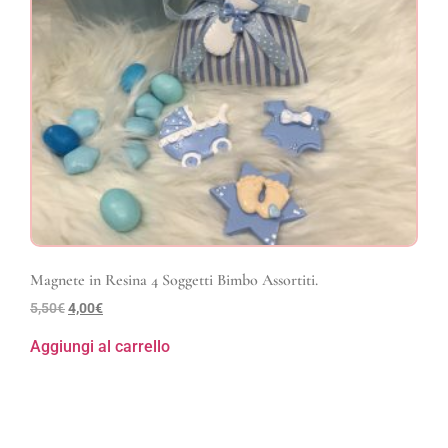
Magnete in Resina 4 Soggetti Bimbo Assortiti.
5,50
€
4,00
€
Aggiungi al carrello