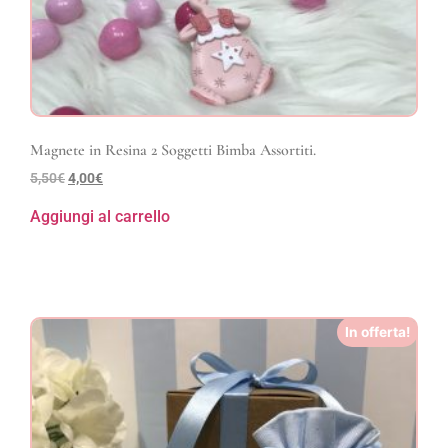
Magnete in Resina 2 Soggetti Bimba Assortiti.
5,50
€
4,00
€
Aggiungi al carrello
In offerta!