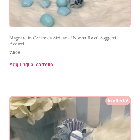
Magnete in Ceramica Siciliana “Nonna Rosa” Soggetti
Azzurri.
7,50
€
Aggiungi al carrello
In offerta!