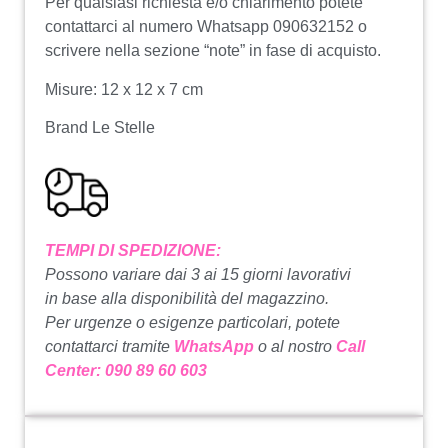
Per qualsiasi richiesta e/o chiarimento potete
contattarci al numero Whatsapp 090632152 o
scrivere nella sezione “note” in fase di acquisto.
Misure: 12 x 12 x 7 cm
Brand Le Stelle
TEMPI DI SPEDIZIONE:
Possono variare dai 3 ai 15 giorni lavorativi
in base alla disponibilità del magazzino.
Per urgenze o esigenze particolari, potete
contattarci tramite
WhatsApp
o al nostro
Call
Center: 090 89 60 603