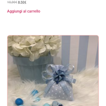
10,00
€
8,50
€
Aggiungi al carrello